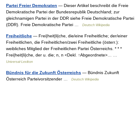
Partei Freier Demokraten
— Dieser Artikel beschreibt die Freie
Demokratische Partei der Bundesrepublik Deutschland; zur
gleichnamigen Partei in der DDR siehe Freie Demokratische Partei
(DDR). Freie Demokratische Partei …
Deutsch Wikipedia
Freiheitliche
— Frei|heit|li|che, die/eine Freiheitliche; der/einer
Freiheitlichen, die Freiheitlichen/zwei Freiheitliche (österr.):
weibliches Mitglied der Freiheitlichen Partei Österreichs. * * *
Frei|heit|li|che, der u. die; n, n <Dekl. ↑Abgeordnete>… …
Universal-Lexikon
Bündnis für die Zukunft Österreichs
— Bündnis Zukunft
Österreich Parteivorsitzender …
Deutsch Wikipedia