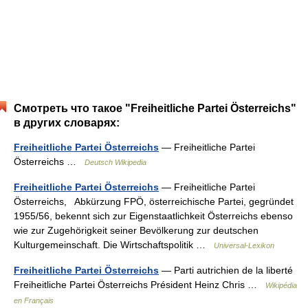
Смотреть что такое "Freiheitliche Partei Österreichs"
в других словарях:
Freiheitliche Partei Österreichs
— Freiheitliche Partei
Österreichs …
Deutsch Wikipedia
Freiheitliche Partei Österreichs
— Freiheitliche Partei
Österreichs, Abkürzung FPÖ, österreichische Partei, gegründet
1955/56, bekennt sich zur Eigenstaatlichkeit Österreichs ebenso
wie zur Zugehörigkeit seiner Bevölkerung zur deutschen
Kulturgemeinschaft. Die Wirtschaftspolitik …
Universal-Lexikon
Freiheitliche Partei Österreichs
— Parti autrichien de la liberté
Freiheitliche Partei Österreichs Président Heinz Chris …
Wikipédia
en Français